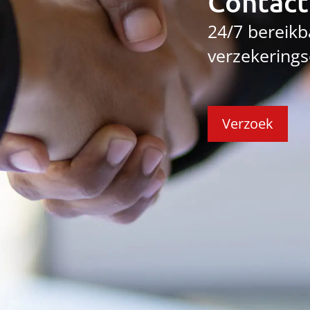
Contact
24/7 bereikb
verzekerings
Verzoek