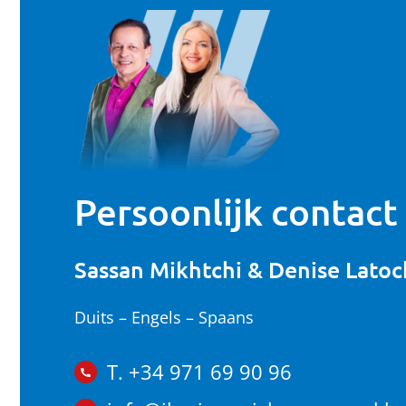
Persoonlijk contact
Sassan Mikhtchi & Denise Latoc
Duits – Engels – Spaans
T. +34 971 69 90 96