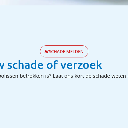
SCHADE MELDEN
w schade of verzoek
polissen betrokken is? Laat ons kort de schade weten