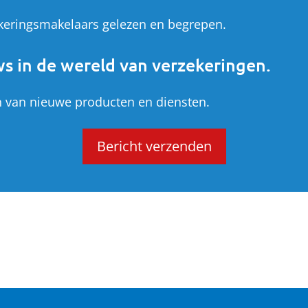
zekeringsmakelaars gelezen en begrepen.
s in de wereld van verzekeringen.
 van nieuwe producten en diensten.
Bericht verzenden