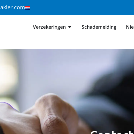
makler.com
Verzekeringen
Schademelding
Ni