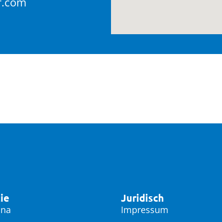
r.com
ie
Juridisch
ina
Impressum