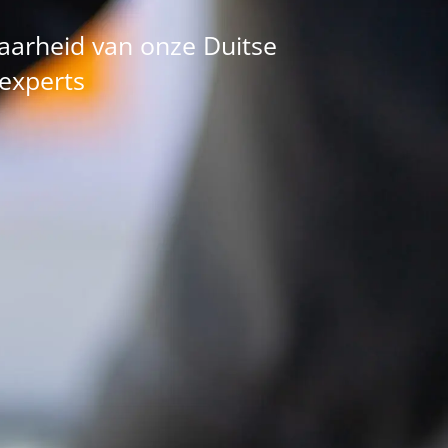
aarheid van onze Duitse
experts