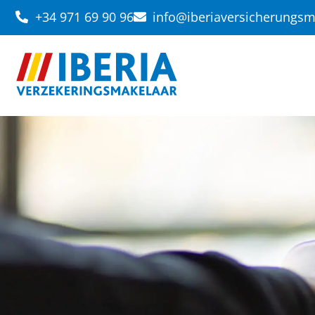
+34 971 69 90 96
info@iberiaversicherungs